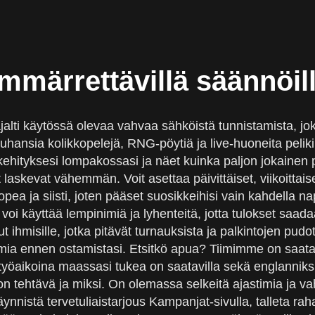
mmärrettävillä säännöill
ajalti käytössä olevaa vahvaa sähköistä tunnistamista, j
uhansia kolikkopelejä, RNG-pöytiä ja live-huoneita pelikir
hityksesi lompakossasi ja näet kuinka paljon jokainen p
t laskevat vähemmän. Voit asettaa päivittäiset, viikoittaise
ea ja siisti, joten pääset suosikkeihisi vain kahdella na
oi käyttää lempinimiä ja lyhenteitä, jotta tulokset saada
ut ihmisille, jotka pitävät turnauksista ja palkintojen pu
jaimia ennen ostamistasi. Etsitkö apua? Tiimimme on saatav
työaikoina maassasi tukea on saatavilla sekä englannik
n tehtävä ja miksi. On olemassa selkeitä ajastimia ja va
ynnistä tervetuliaistarjous Kampanjat-sivulla, talleta rahaa