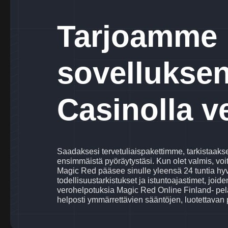
Tarjoamme b
sovelluksen
Casinolla 
Saadaksesi tervetuliaispakettimme, tarkistaakses
ensimmäistä pyöräytystäsi. Kun olet valmis, voit s
Magic Red pääsee sinulle yleensä 24 tuntia hyv
todellisuustarkistukset ja istuntoajastimet, jo
verohelpotuksia Magic Red Online Finland- pelaa
helposti ymmärrettävien sääntöjen, luotettavan pa