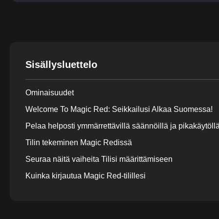
Sisällysluettelo
Ominaisuudet
Welcome To Magic Red: Seikkailusi Alkaa Suomessa!
Pelaa helposti ymmärrettävillä säännöillä ja pikakäytöll
Tilin tekeminen Magic Redissä
Seuraa näitä vaiheita Tilisi määrittämiseen
Kuinka kirjautua Magic Red-tilillesi
Helpot vaiheet kirjautua sisään
Pelit Taikapunaisella