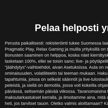
Pelaa helposti y
Perusta paikallisesti: rekisteröinti tukee Suomessa la
Pragmatic Play, Relax Gaming ja muilla yrityksillä on t
Bonusten saaminen on helppoa, koska näet kierrätyske
lasketaan 100%, ellei se toisin sano; live- ja pöytäpeli
"jäähdytys"-vaihtoehdot, aivan Asetuksissa. Aula on nop
ominaisuuden, volatiliteetin tai teeman mukaan. Haku v
tapahtumia, joissa on selkeät säännöt ja live-tulostaul
peleistä, ja siellä on demotila, jossa voit kokeilla oh
päivässä, seitsemän päivää viikossa. Tavanomaisina 
maksutarkastukset kerralla, ja ilmoitamme aina, mitä o
heti, jos tarvitset tauon. Oletko valmis aloittamaan? Kä