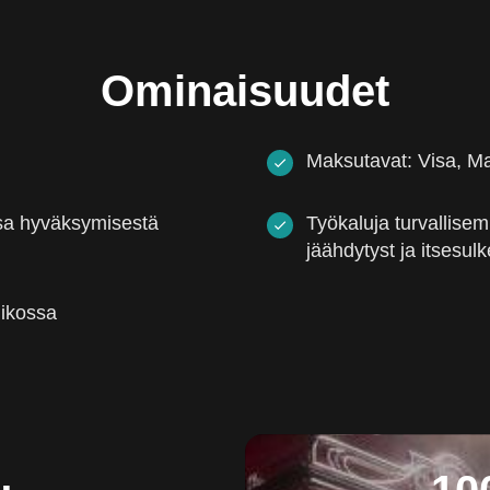
Ominaisuudet
Maksutavat: Visa, Mas
seuraavilla tavoilla
ssa hyväksymisestä
Työkaluja turvallisem
jäähdytyst ja itsesu
iikossa